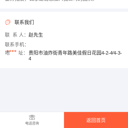
联系我们
联 系 人：
赵先生
联系手机：
****
地 址：
贵阳市油炸街青年路美佳假日花园4-2-4∕4-3-
4
返回首页
电话咨询