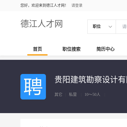
您好，欢迎来到德江人才网！
请登录
德江人才网
职位
首页
职位搜索
简历中心
贵阳建筑勘察设计
其它
|
私营
|
10～50人
|