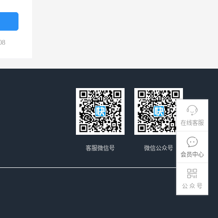
08
在线客服
客服微信号
微信公众号
会员中心
公 众 号