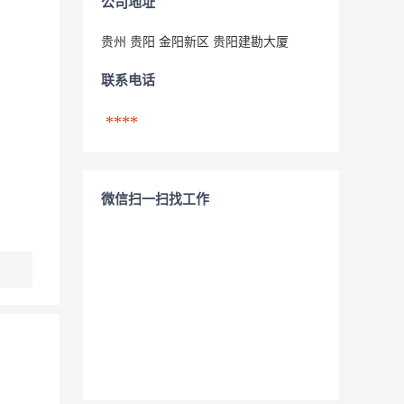
公司地址
贵州 贵阳 金阳新区 贵阳建勘大厦
联系电话
****
微信扫一扫找工作