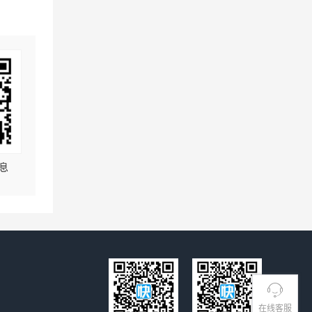
息
在线客服