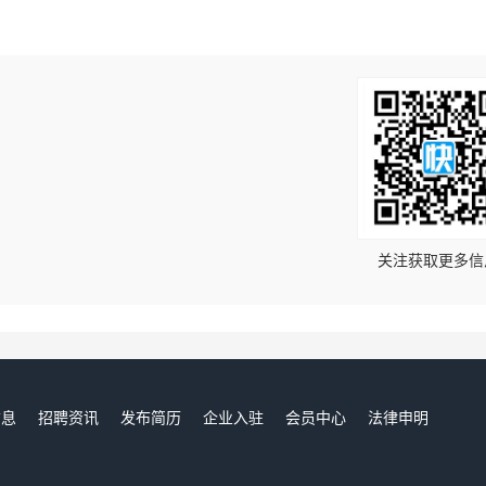
！
关注获取更多信
信息
招聘资讯
发布简历
企业入驻
会员中心
法律申明
们