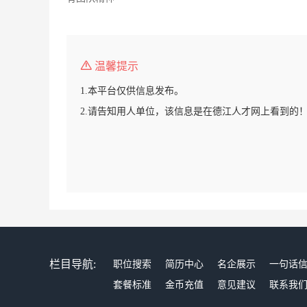
温馨提示
1.本平台仅供信息发布。
2.请告知用人单位，该信息是在德江人才网上看到的
栏目导航:
职位搜索
简历中心
名企展示
一句话
套餐标准
金币充值
意见建议
联系我