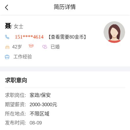
简历详情
聂
/ 女士
151****4614
【查看需要80金币】
42岁
已婚
工作经验
求职意向
求职岗位:
家政/保安
期望薪资:
2000-3000元
所在地点:
不限区域
发布时间:
08-09