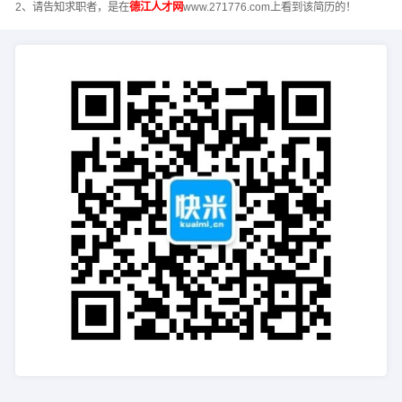
2、请告知求职者，是在
德江人才网
www.271776.com上看到该简历的！