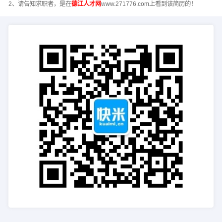
2、请告知求职者，是在
德江人才网
www.271776.com上看到该简历的！