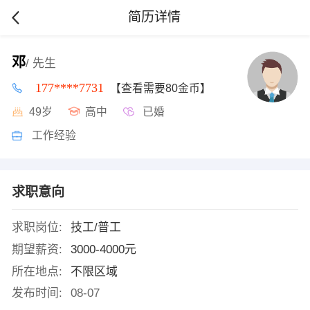
简历详情
邓
/ 先生
177****7731
【查看需要80金币】
49岁
高中
已婚
工作经验
求职意向
求职岗位:
技工/普工
期望薪资:
3000-4000元
所在地点:
不限区域
发布时间:
08-07