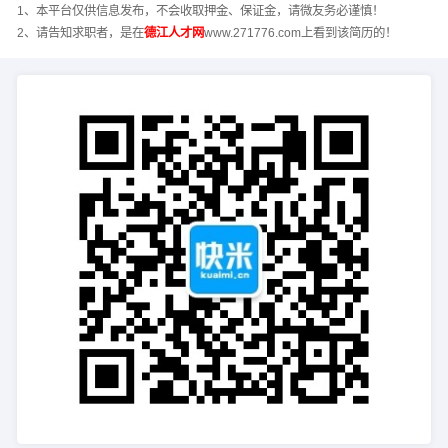
1、本平台仅供信息发布，不会收取押金、保证金，请微友务必谨慎！
2、请告知求职者，是在
德江人才网
www.271776.com上看到该简历的！