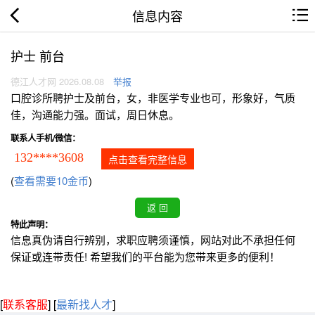
信息内容
护士 前台
德江人才网 2026.08.08
举报
口腔诊所聘护士及前台，女，非医学专业也可，形象好，气质
佳，沟通能力强。面试，周日休息。
联系人手机/微信：
132****3608
点击查看完整信息
(
查看需要10金币
)
特此声明：
信息真伪请自行辨别，求职应聘须谨慎，网站对此不承担任何
保证或连带责任! 希望我们的平台能为您带来更多的便利！
[
联系客服
]
[
最新找人才
]