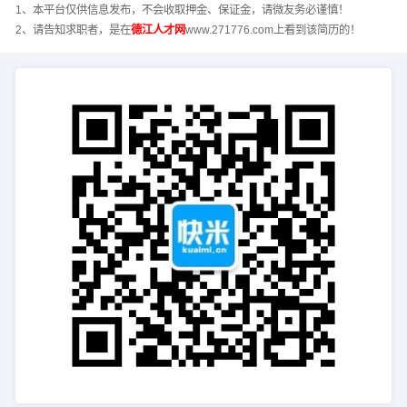
1、本平台仅供信息发布，不会收取押金、保证金，请微友务必谨慎！
2、请告知求职者，是在
德江人才网
www.271776.com上看到该简历的！